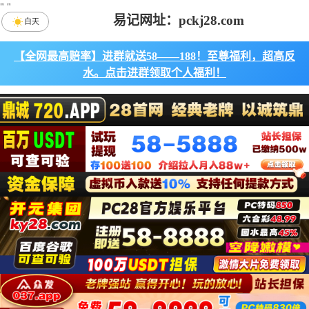
"
"
易记网址：pckj28.com
白天