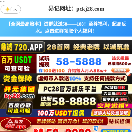
"
"
易记网址：pckj28.com
白天